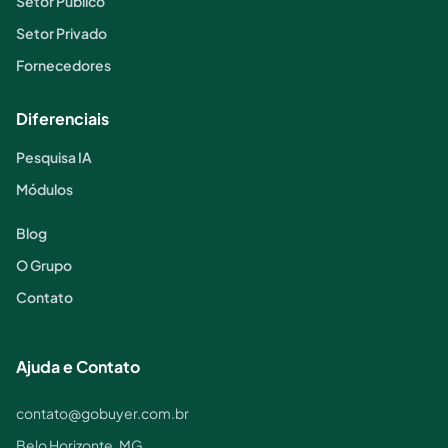
Setor Público
Setor Privado
Fornecedores
Diferenciais
Pesquisa IA
Módulos
Blog
O Grupo
Contato
Ajuda e Contato
contato@gobuyer.com.br
Belo Horizonte, MG