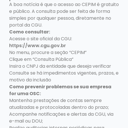
A boa notícia é que o acesso ao CEPIM é gratuito
e público. A consulta pode ser feita de forma
simples por qualquer pessoa, diretamente no
portal da CGU.
Como consultar:
Acesse o site oficial da CGU:
https://www.cgu.gov.br
No menu, procure a seção “CEPIM”
Clique em “Consulta Pública”
Insira o CNPJ da entidade que deseja verificar
Consulte se há impedimentos vigentes, prazos, e
motivo da inclusão
Como prevenir problemas se sua empresa
for uma OSC:
Mantenha prestações de contas sempre
atualizadas e protocoladas dentro do prazo;
Acompanhe notificações e alertas da CGU, via
e-mail ou DOU;
Realize auditorias internas periódicas para