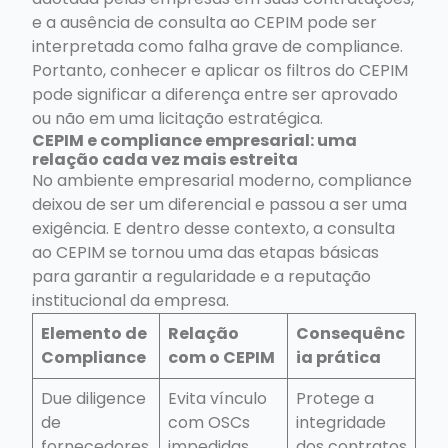
e a ausência de consulta ao CEPIM pode ser
interpretada como falha grave de compliance.
Portanto, conhecer e aplicar os filtros do CEPIM
pode significar a diferença entre ser aprovado
ou não em uma licitação estratégica.
CEPIM e compliance empresarial: uma
relação cada vez mais estreita
No ambiente empresarial moderno, compliance
deixou de ser um diferencial e passou a ser uma
exigência. E dentro desse contexto, a consulta
ao CEPIM se tornou uma das etapas básicas
para garantir a regularidade e a reputação
institucional da empresa.
Elemento de
Relação
Consequênc
Compliance
com o CEPIM
ia prática
Due diligence
Evita vínculo
Protege a
de
com OSCs
integridade
fornecedores
impedidas
dos contratos