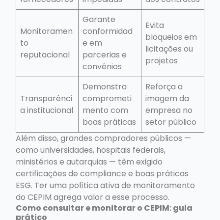
Garante
Evita
Monitoramen
conformidad
bloqueios em
to
e em
licitações ou
reputacional
parcerias e
projetos
convênios
Demonstra
Reforça a
Transparênci
comprometi
imagem da
a institucional
mento com
empresa no
boas práticas
setor público
Além disso, grandes compradores públicos —
como universidades, hospitais federais,
ministérios e autarquias — têm exigido
certificações de compliance e boas práticas
ESG. Ter uma política ativa de monitoramento
do CEPIM agrega valor a esse processo.
Como consultar e monitorar o CEPIM: guia
prático