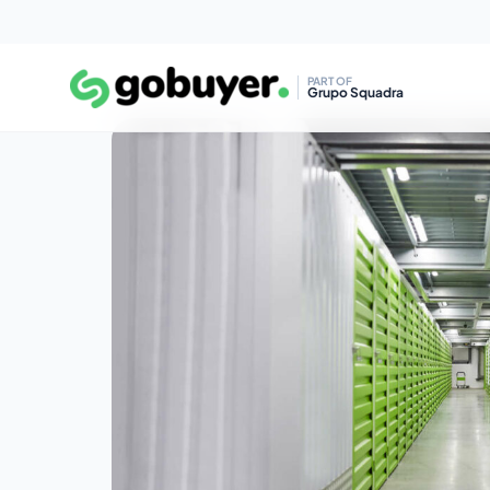
PART OF
Grupo Squadra