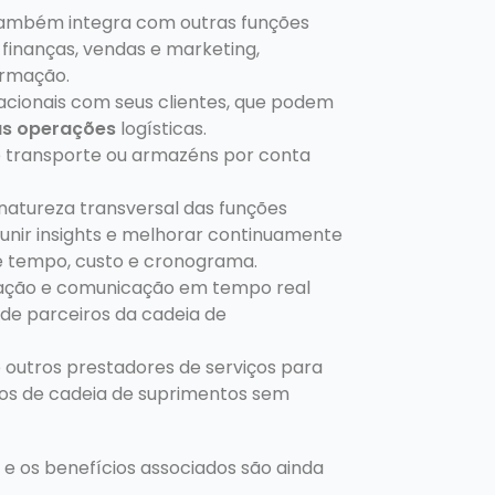
 também integra com outras funções
 finanças, vendas e marketing,
ormação.
racionais com seus clientes, que podem
as operações
logísticas.
e transporte ou armazéns por conta
atureza transversal das funções
eunir insights e melhorar continuamente
 tempo, custo e cronograma.
rmação e comunicação em tempo real
de parceiros da cadeia de
e outros prestadores de serviços para
ços de cadeia de suprimentos sem
e os benefícios associados são ainda