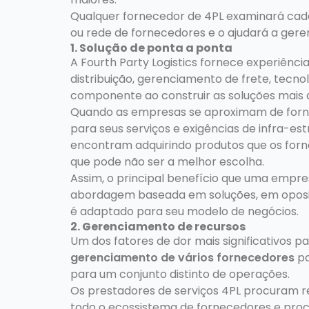
Qualquer fornecedor de 4PL examinará cad
ou rede de fornecedores e o ajudará a gere
1. Solução de ponta a ponta
A Fourth Party Logistics fornece experiên
distribuição, gerenciamento de frete, tecno
componente ao construir as soluções mais
Quando as empresas se aproximam de for
para seus serviços e exigências de infra-es
encontram adquirindo produtos que os forn
que pode não ser a melhor escolha.
Assim, o principal benefício que uma empre
abordagem baseada em soluções, em oposi
é adaptado para seu modelo de negócios.
2. Gerenciamento de recursos
Um dos fatores de dor mais significativos p
gerenciamento de vários fornecedores
pa
para um conjunto distinto de operações.
Os prestadores de serviços 4PL procuram 
todo o ecossistema de fornecedores e pro