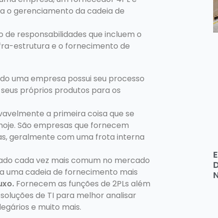
a o gerenciamento da cadeia de
 de responsabilidades que incluem o
fra-estrutura e o fornecimento de
do uma empresa possui seu processo
 seus próprios produtos para os
vavelmente a primeira coisa que se
” hoje. São empresas que fornecem
as, geralmente com uma frota interna
ado cada vez mais comum no mercado
D
a uma cadeia de fornecimento mais
uxo.
Fornecem as funções de 2PLs além
oluções de TI para melhor analisar
egários e muito mais.