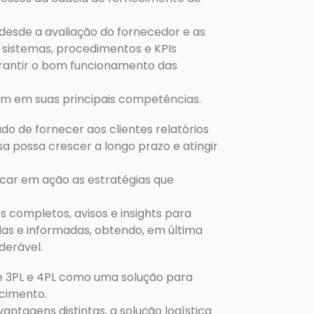
desde a avaliação do fornecedor e as
sistemas, procedimentos e KPIs
rantir o bom funcionamento das
em em suas principais competências.
do de fornecer aos clientes relatórios
a possa crescer a longo prazo e atingir
ocar em ação as estratégias que
s completos, avisos e insights para
das e informadas, obtendo, em última
derável.
tre 3PL e 4PL como uma solução para
ecimento.
tagens distintas, a solução logística