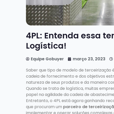
4PL: Entenda essa t
Logística!
Equipe Gobuyer
março 23, 2023
Saber que tipo de modelo de terceirização
cadeia de fornecimento e dos objetivos est
natureza de seus produtos e da maneira co
Quando se trata de logística, muitas empres
papel na agilidade da cadeia de abastecime
Entretanto, o 4PL está agora ganhando re
que procuram um
parceiro de terceirizaç
implementar e operar soluções complexas 