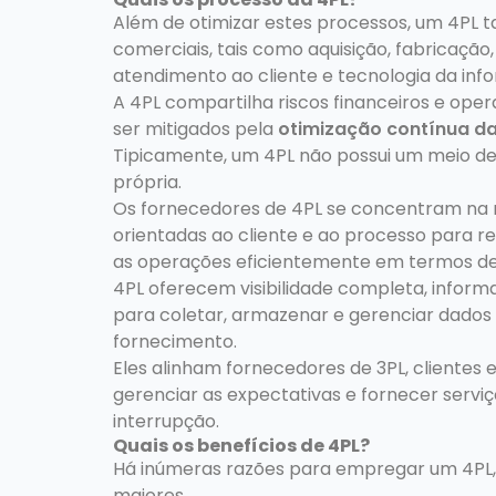
Além de otimizar estes processos, um 4PL
comerciais, tais como aquisição, fabricação,
atendimento ao cliente e tecnologia da inf
A 4PL compartilha riscos financeiros e ope
ser mitigados pela
otimização contínua d
Tipicamente, um 4PL não possui um meio d
própria.
Os fornecedores de 4PL se concentram na n
orientadas ao cliente e ao processo para r
as operações eficientemente em termos de
4PL oferecem visibilidade completa, info
para coletar, armazenar e gerenciar dados 
fornecimento.
Eles alinham fornecedores de 3PL, clientes 
gerenciar as expectativas e fornecer servi
interrupção.
Quais os benefícios de 4PL?
Há inúmeras razões para empregar um 4PL, 
maiores.