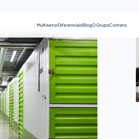
Multisetor
Diferenciais
Blog
O Grupo
Contato