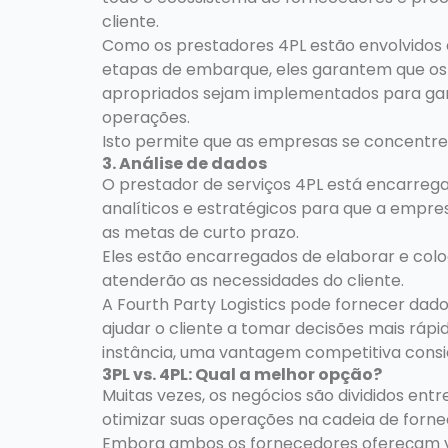
cliente.
Como os prestadores 4PL estão envolvidos 
etapas de embarque, eles garantem que os 
apropriados sejam implementados para ga
operações.
Isto permite que as empresas se concentr
3. Análise de dados
O prestador de serviços 4PL está encarrega
analíticos e estratégicos para que a empres
as metas de curto prazo.
Eles estão encarregados de elaborar e col
atenderão as necessidades do cliente.
A Fourth Party Logistics pode fornecer dado
ajudar o cliente a tomar decisões mais rápi
instância, uma vantagem competitiva consi
3PL vs. 4PL: Qual a melhor opção?
Muitas vezes, os negócios são divididos en
otimizar suas operações na cadeia de forn
Embora ambos os fornecedores ofereçam van