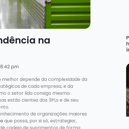
endência na
h
i
8:42 pm
 é melhor depende da complexidade da
ratégicos de cada empresa, e da
mo o setor lida consigo mesmo.
as estão cientes dos 3PLs e de seu
nto.
conhecimento de organizações maiores
ão
que possa, por si só, estrategiar,
de cadeia de suprimentos de forma