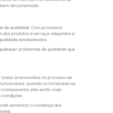
 e bem documentado.
le de qualidade. Com processos
m dos produtos e serviços adquiridos e
ualidade estabelecidos.
 quaisquer problemas de qualidade que
 todos os envolvidos no processo de
e funcionários. Quando os fornecedores
 transparente, eles estão mais
 condições.
pode aumentar a confiança dos
presa.