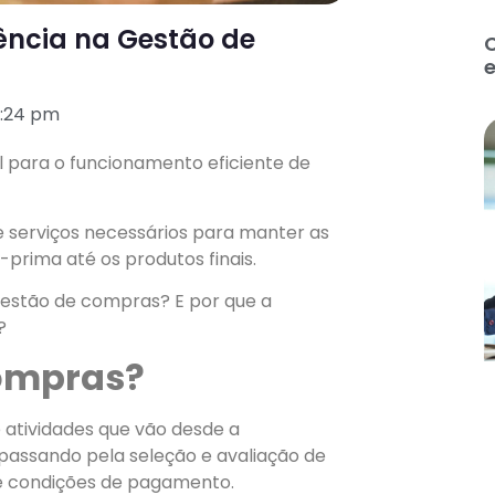
ência na Gestão de
C
0:24 pm
 para o funcionamento eficiente de
e serviços necessários para manter as
prima até os produtos finais.
gestão de compras? E por que a
?
Compras?
atividades que vão desde a
passando pela seleção e avaliação de
 e condições de pagamento.