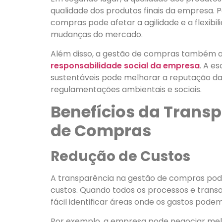
qualidade dos produtos finais da empresa. P
compras pode afetar a agilidade e a flexib
mudanças do mercado.
Além disso, a gestão de compras também a
responsabilidade social da empresa
. A e
sustentáveis pode melhorar a reputação d
regulamentações ambientais e sociais.
Benefícios da Trans
de Compras
Redução de Custos
A transparência na gestão de compras pode 
custos. Quando todos os processos e transaç
fácil identificar áreas onde os gastos podem
Por exemplo, a empresa pode negociar me