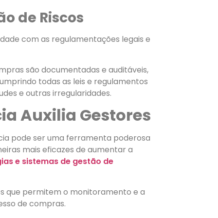
o de Riscos
midade com as regulamentações legais e
mpras são documentadas e auditáveis,
cumprindo todas as leis e regulamentos
udes e outras irregularidades.
a Auxilia Gestores
cia pode ser uma ferramenta poderosa
eiras mais eficazes de aumentar a
ias e sistemas de gestão de
es que permitem o monitoramento e a
esso de compras.