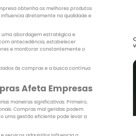
empresa obtenha os melhores produtos
influencia diretamente na qualidade e
 uma abordagem estratégica e
as com antecedência, estabelecer
v
dores e monitorar constantemente o
ociados às compras e a busca contínua
pras Afeta Empresas
s maneiras significativas. Primeiro,
ionais. Compras mal geridas podem
o uma gestão eficiente pode levar a
 serviços adquiridos influencia a