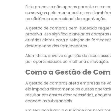
Este processo não apenas garante que a 
ou serviços pelo menor custo, mas também 
na eficiência operacional da organização.
A gestão de compras bem-sucedida requer
proativa. Isso significa planejar as compr
critérios claros para a seleção de fornece
desempenho dos fornecedores.
Além disso, envolve a gestão de riscos ass
por oportunidades de melhoria e inovação.
Como a Gestão de Com
A gestão de compras afeta empresas de vária
ela impacta diretamente os custos operac
resultar em gastos desnecessários, enquant
economias substanciais.
Em segundo lugar, a qualidade dos produtos e