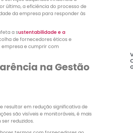
or último, a eficiência do processo de
ilidade da empresa para responder às
feta a s
ustentabilidade e a
scolha de fornecedores éticos e
a empresa e cumprir com
C
parência na Gestão
resultar em redução significativa de
ões são visíveis e monitoráveis, é mais
 ser reduzidos.
lhores termos com fornecedores ao