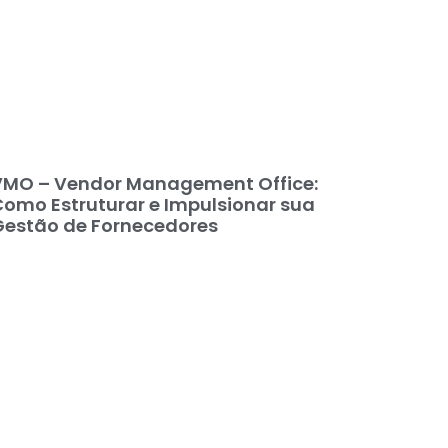
VMO – Vendor Management Office:
omo Estruturar e Impulsionar sua
Gestão de Fornecedores