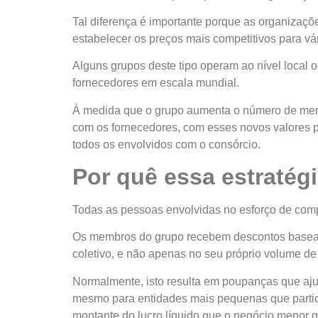
Tal diferença é importante porque as organizaç
estabelecer os preços mais competitivos para vár
Alguns grupos deste tipo operam ao nível local 
fornecedores em escala mundial.
À medida que o grupo aumenta o número de mem
com os fornecedores, com esses novos valores p
todos os envolvidos com o consórcio.
Por quê essa estratég
Todas as pessoas envolvidas no esforço de comp
Os membros do grupo recebem descontos basead
coletivo, e não apenas no seu próprio volume de
Normalmente, isto resulta em poupanças que aj
mesmo para entidades mais pequenas que parti
montante do lucro líquido que o negócio menor g