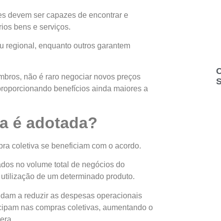
ões devem ser capazes de encontrar e
ios bens e serviços.
ou regional, enquanto outros garantem
C
bros, não é raro negociar novos preços
S
roporcionando benefícios ainda maiores a
ia é adotada?
ra coletiva se beneficiam com o acordo.
os no volume total de negócios do
 utilização de um determinado produto.
udam a reduzir as despesas operacionais
cipam nas compras coletivas, aumentando o
era.