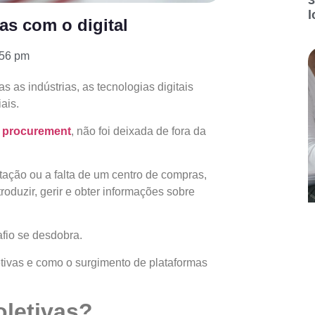
l
as com o digital
:56 pm
 as indústrias, as tecnologias digitais
ais.
 procurement
, não foi deixada de fora da
ação ou a falta de um centro de compras,
roduzir, gerir e obter informações sobre
afio se desdobra.
tivas e como o surgimento de plataformas
letivas?