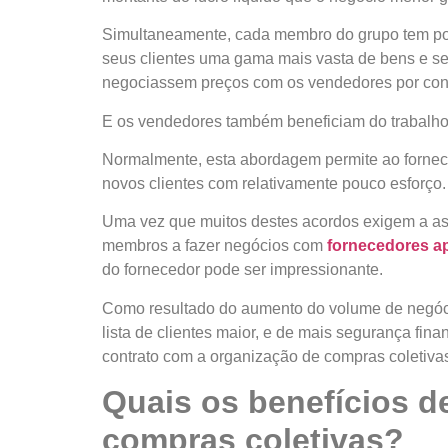
Simultaneamente, cada membro do grupo tem po
seus clientes uma gama mais vasta de bens e ser
negociassem preços com os vendedores por cont
E os vendedores também beneficiam do trabalho
Normalmente, esta abordagem permite ao fornec
novos clientes com relativamente pouco esforço.
Uma vez que muitos destes acordos exigem a ass
membros a fazer negócios com
fornecedores a
do fornecedor pode ser impressionante.
Como resultado do aumento do volume de negóc
lista de clientes maior, e de mais segurança fin
contrato com a organização de compras coletiva
Quais os benefícios de
compras coletivas?