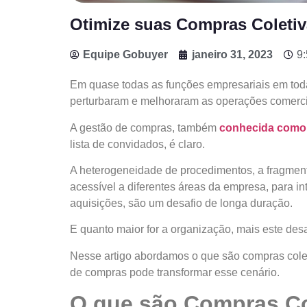
Otimize suas Compras Coletiv
Equipe Gobuyer
janeiro 31, 2023
9
Em quase todas as funções empresariais em todas
perturbaram e melhoraram as operações comerci
A gestão de compras, também
conhecida como
lista de convidados, é claro.
A heterogeneidade de procedimentos, a fragment
acessível a diferentes áreas da empresa, para int
aquisições, são um desafio de longa duração.
E quanto maior for a organização, mais este des
Nesse artigo abordamos o que são compras cole
de compras pode transformar esse cenário.
O que são Compras Co