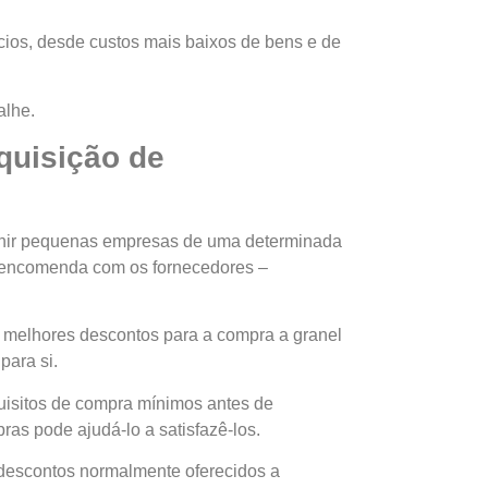
cios, desde custos mais baixos de bens e de
alhe.
quisição de
unir pequenas empresas de uma determinada
e encomenda com os fornecedores –
 melhores descontos para a compra a granel
para si.
quisitos de compra mínimos antes de
as pode ajudá-lo a satisfazê-los.
descontos normalmente oferecidos a