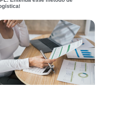
ogística!