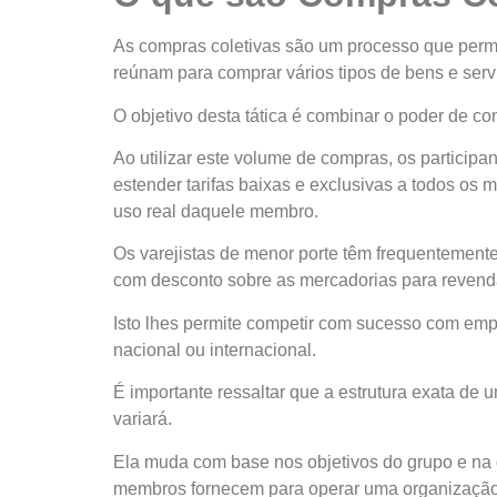
As compras coletivas são um processo que permi
reúnam para comprar vários tipos de bens e ser
O objetivo desta tática é combinar o poder de c
Ao utilizar este volume de compras, os particip
estender tarifas baixas e exclusivas a todos o
uso real daquele membro.
Os varejistas de menor porte têm frequentemente u
com desconto sobre as mercadorias para revend
Isto lhes permite competir com sucesso com e
nacional ou internacional.
É importante ressaltar que a estrutura exata de
variará.
Ela muda com base nos objetivos do grupo e na 
membros fornecem para operar uma organização 