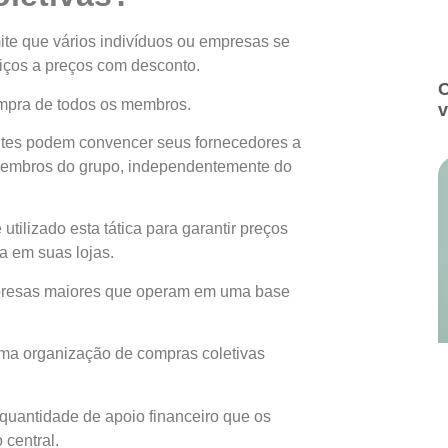
te que vários indivíduos ou empresas se
viços a preços com desconto.
C
ompra de todos os membros.
v
antes podem convencer seus fornecedores a
s membros do grupo, independentemente do
tilizado esta tática para garantir preços
a em suas lojas.
mpresas maiores que operam em uma base
 uma organização de compras coletivas
quantidade de apoio financeiro que os
central.