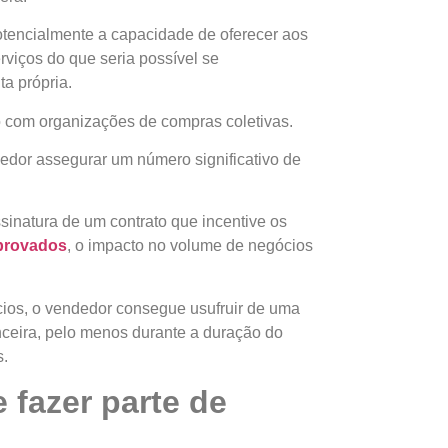
tencialmente a capacidade de oferecer aos
viços do que seria possível se
a própria.
 com organizações de compras coletivas.
edor assegurar um número significativo de
inatura de um contrato que incentive os
provados
, o impacto no volume de negócios
ios, o vendedor consegue usufruir de uma
anceira, pelo menos durante a duração do
s.
 fazer parte de