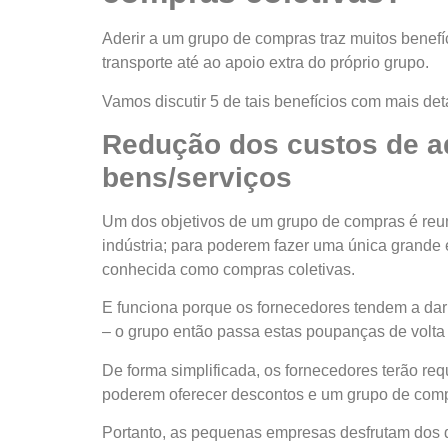
Aderir a um grupo de compras traz muitos benefí
transporte até ao apoio extra do próprio grupo.
Vamos discutir 5 de tais benefícios com mais det
Redução dos custos de a
bens/serviços
Um dos objetivos de um grupo de compras é re
indústria; para poderem fazer uma única grand
conhecida como compras coletivas.
E funciona porque os fornecedores tendem a dar
– o grupo então passa estas poupanças de volta 
De forma simplificada, os fornecedores terão re
poderem oferecer descontos e um grupo de compr
Portanto, as pequenas empresas desfrutam dos 