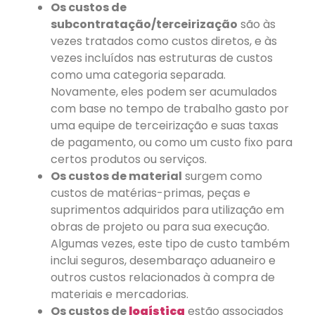
Os custos de
subcontratação/terceirização
são às
vezes tratados como custos diretos, e às
vezes incluídos nas estruturas de custos
como uma categoria separada.
Novamente, eles podem ser acumulados
com base no tempo de trabalho gasto por
uma equipe de terceirização e suas taxas
de pagamento, ou como um custo fixo para
certos produtos ou serviços.
Os custos de material
surgem como
custos de matérias-primas, peças e
suprimentos adquiridos para utilização em
obras de projeto ou para sua execução.
Algumas vezes, este tipo de custo também
inclui seguros, desembaraço aduaneiro e
outros custos relacionados à compra de
materiais e mercadorias.
Os custos de
logística
estão associados