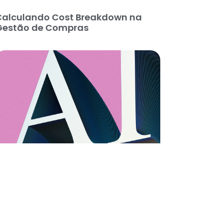
Calculando Cost Breakdown na
Gestão de Compras