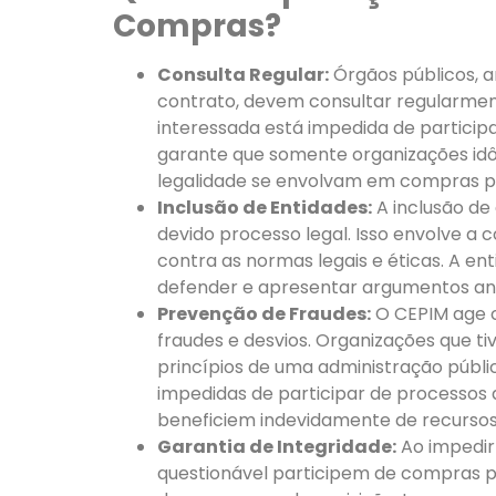
Compras?
Consulta Regular:
Órgãos públicos, a
contrato, devem consultar regularment
interessada está impedida de participa
garante que somente organizações i
legalidade se envolvam em compras pú
Inclusão de Entidades:
A inclusão de
devido processo legal. Isso envolve a 
contra as normas legais e éticas. A en
defender e apresentar argumentos ante
Prevenção de Fraudes:
O CEPIM age 
fraudes e desvios. Organizações que t
princípios de uma administração públi
impedidas de participar de processos 
beneficiem indevidamente de recursos
Garantia de Integridade:
Ao impedir
questionável participem de compras pú