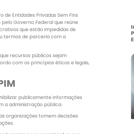
 de Entidades Privadas Sem Fins
o pelo Governo Federal que reúne
I
crativos que estão impedidas de
P
ou termos de parceria com a
E
 que recursos públicos sejam
rdo com os princípios éticos e legais,
PIM
ibilizar publicamente informações
 a administração pública.
ras organizações tomem decisões
ações.