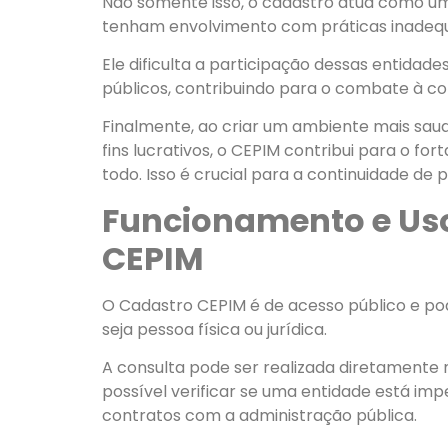
Não somente isso, o cadastro atua como um
tenham envolvimento com práticas inadeq
Ele dificulta a participação dessas entida
públicos, contribuindo para o combate à co
Finalmente, ao criar um ambiente mais saud
fins lucrativos, o CEPIM contribui para o f
todo. Isso é crucial para a continuidade de p
Funcionamento e Us
CEPIM
O Cadastro CEPIM é de acesso público e pod
seja pessoa física ou jurídica.
A consulta pode ser realizada diretamente 
possível verificar se uma entidade está im
contratos com a administração pública.