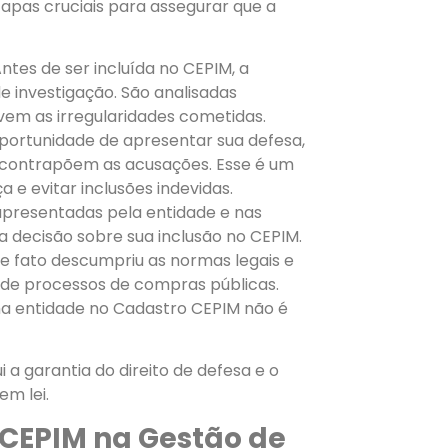
apas cruciais para assegurar que a
ntes de ser incluída no CEPIM, a
 investigação. São analisadas
em as irregularidades cometidas.
portunidade de apresentar sua defesa,
contrapõem as acusações. Esse é um
a e evitar inclusões indevidas.
presentadas pela entidade e nas
a decisão sobre sua inclusão no CEPIM.
e fato descumpriu as normas legais e
r de processos de compras públicas.
ma entidade no Cadastro CEPIM não é
i a garantia do direito de defesa e o
m lei.
 CEPIM na Gestão de