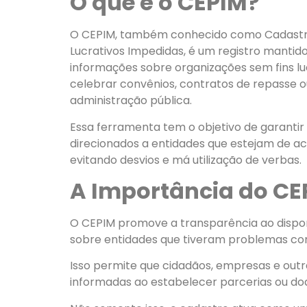
O que é o CEPIM?
O CEPIM, também conhecido como Cadastro
Lucrativos Impedidas, é um registro mantid
informações sobre organizações sem fins lu
celebrar convênios, contratos de repasse 
administração pública.
Essa ferramenta tem o objetivo de garantir
direcionados a entidades que estejam de aco
evitando desvios e má utilização de verbas.
A Importância do CE
O CEPIM promove a transparência ao dispon
sobre entidades que tiveram problemas com
Isso permite que cidadãos, empresas e out
informadas ao estabelecer parcerias ou do