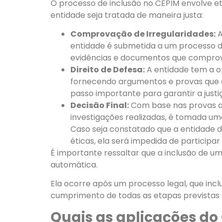
O processo de inclusão no CEPIM envolve et
entidade seja tratada de maneira justa:
Comprovação de Irregularidades:
A
entidade é submetida a um processo de
evidências e documentos que comprov
Direito de Defesa:
A entidade tem a o
fornecendo argumentos e provas que 
passo importante para garantir a justiç
Decisão Final:
Com base nas provas a
investigações realizadas, é tomada um
Caso seja constatado que a entidade d
éticas, ela será impedida de participa
É importante ressaltar que a inclusão de u
automática.
Ela ocorre após um processo legal, que inclu
cumprimento de todas as etapas previstas e
Quais as aplicações do