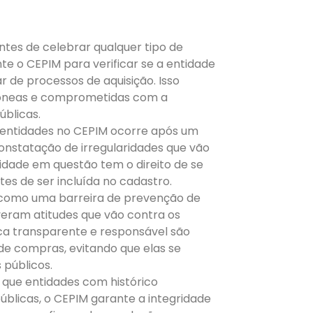
ntes de celebrar qualquer tipo de
e o CEPIM para verificar se a entidade
r de processos de aquisição. Isso
dôneas e comprometidas com a
blicas.
 entidades no CEPIM ocorre após um
constatação de irregularidades que vão
tidade em questão tem o direito de se
s de ser incluída no cadastro.
como uma barreira de prevenção de
iveram atitudes que vão contra os
ca transparente e responsável são
de compras, evitando que elas se
 públicos.
 que entidades com histórico
blicas, o CEPIM garante a integridade