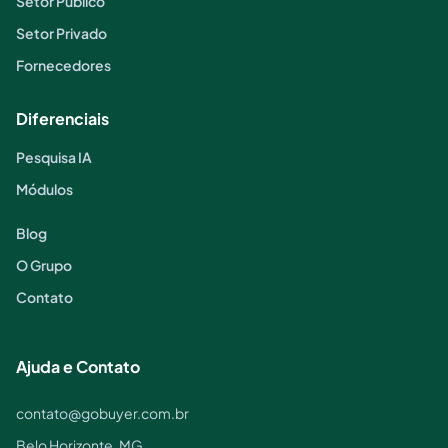
Setor Público
Setor Privado
Fornecedores
Diferenciais
Pesquisa IA
Módulos
Blog
O Grupo
Contato
Ajuda e Contato
contato@gobuyer.com.br
Belo Horizonte, MG