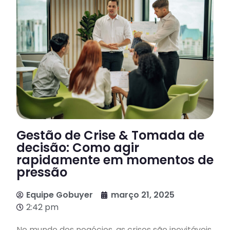
Gestão de Crise & Tomada de
decisão: Como agir
rapidamente em momentos de
pressão
Equipe Gobuyer
março 21, 2025
2:42 pm
No mundo dos negócios, as crises são inevitáveis.