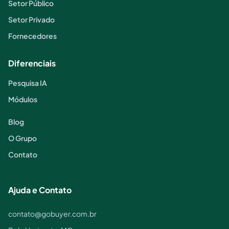
Setor Público
Setor Privado
Fornecedores
Diferenciais
Pesquisa IA
Módulos
Blog
O Grupo
Contato
Ajuda e Contato
contato@gobuyer.com.br