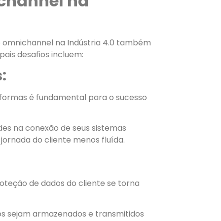
channel na
o omnichannel na Indústria 4.0 também
pais desafios incluem:
:
taformas é fundamental para o sucesso
des na conexão de seus sistemas
jornada do cliente menos fluída.
roteção de dados do cliente se torna
os sejam armazenados e transmitidos