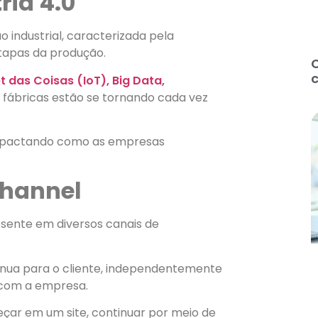
ria 4.0
o industrial, caracterizada pela
etapas da produção.
t das Coisas (IoT), Big Data,
s fábricas estão se tornando cada vez
impactando como as empresas
channel
esente em diversos canais de
tínua para o cliente, independentemente
 com a empresa.
eçar em um site, continuar por meio de