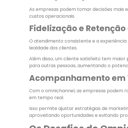
As empresas podem tomar decisões mais em
custos operacionais.
Fidelização e Retenção 
O atendimento consistente e a experiência 
lealdade dos clientes.
Além disso, um cliente satisfeito tem maio
para outras pessoas, aumentando o potenci
Acompanhamento em T
Com o omnichannel, as empresas podem ra
em tempo real.
Isso permite ajustar estratégias de marketi
aproveitando oportunidades e evitando pro