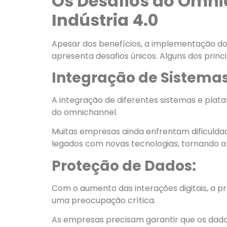
Os Desafios do Omni
Indústria 4.0
Apesar dos benefícios, a implementação d
apresenta desafios únicos. Alguns dos princi
Integração de Sistemas
A integração de diferentes sistemas e pla
do omnichannel.
Muitas empresas ainda enfrentam dificulda
legados com novas tecnologias, tornando a 
Proteção de Dados:
Com o aumento das interações digitais, a p
uma preocupação crítica.
As empresas precisam garantir que os dad