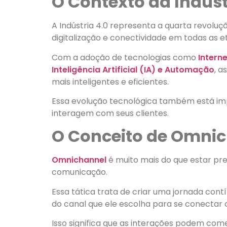
O Contexto da Indúst
A Indústria 4.0 representa a quarta revoluçã
digitalização e conectividade em todas as 
Com a adoção de tecnologias como
Interne
Inteligência Artificial (IA) e Automação
, a
mais inteligentes e eficientes.
Essa evolução tecnológica também está 
interagem com seus clientes.
O Conceito de Omni
Omnichannel
é muito mais do que estar pr
comunicação.
Essa tática trata de criar uma jornada con
do canal que ele escolha para se conectar
Isso significa que as interações podem com