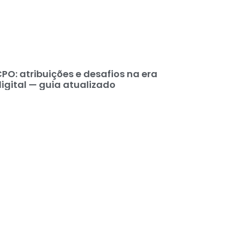
PO: atribuições e desafios na era
igital — guia atualizado