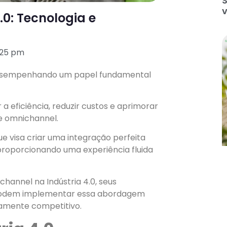
S
0: Tecnologia e
:25 pm
á desempenhando um papel fundamental
 eficiência, reduzir custos e aprimorar
de omnichannel.
 visa criar uma integração perfeita
proporcionando uma experiência fluida
hannel na Indústria 4.0, seus
 podem implementar essa abordagem
tamente competitivo.