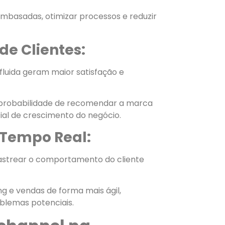
basadas, otimizar processos e reduzir
de Clientes:
fluida geram maior satisfação e
r probabilidade de recomendar a marca
al de crescimento do negócio.
empo Real:
strear o comportamento do cliente
ng e vendas de forma mais ágil,
blemas potenciais.