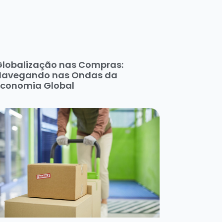
Globalização nas Compras:
Navegando nas Ondas da
Economia Global