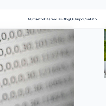
Multisetor
Diferenciais
Blog
O Grupo
Contato