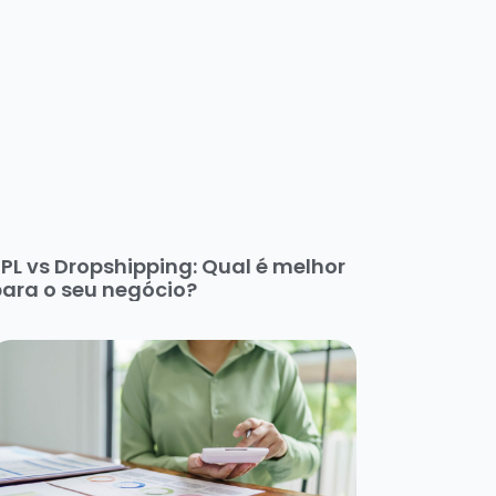
PL vs Dropshipping: Qual é melhor
ara o seu negócio?