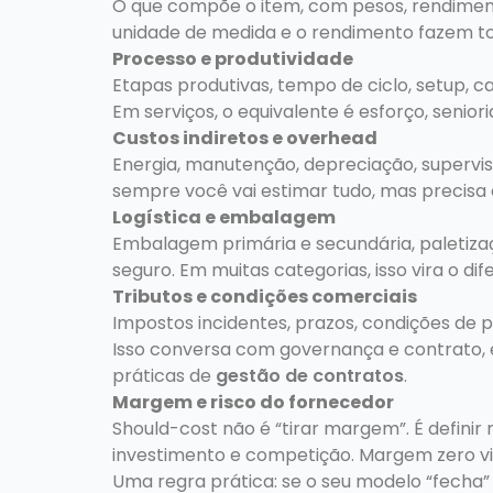
O que compõe o item, com pesos, rendimento
unidade de medida e o rendimento fazem to
Processo e produtividade
Etapas produtivas, tempo de ciclo, setup, c
Em serviços, o equivalente é esforço, senior
Custos indiretos e overhead
Energia, manutenção, depreciação, supervisão
sempre você vai estimar tudo, mas precisa ev
Logística e embalagem
Embalagem primária e secundária, paletiza
seguro. Em muitas categorias, isso vira o dif
Tributos e condições comerciais
Impostos incidentes, prazos, condições de 
Isso conversa com governança e contrato,
práticas de
gestão de contratos
.
Margem e risco do fornecedor
Should-cost não é “tirar margem”. É defini
investimento e competição. Margem zero vir
Uma regra prática: se o seu modelo “fech