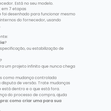
ecedor. Está no seu modelo.
t em 7 etapas
Ele foi desenhado para funcionar mesmo
internos do fornecedor, usando
.
nte:
ia
?
pecificação, ou estabilização de
?
ra um projeto infinito que nunca chega
ções como mudança controlada
a disputa de versão. Trate mudanças
 está dentro e o que está fora.
nça do processo de compra, ajuda
pra: como criar uma para sua