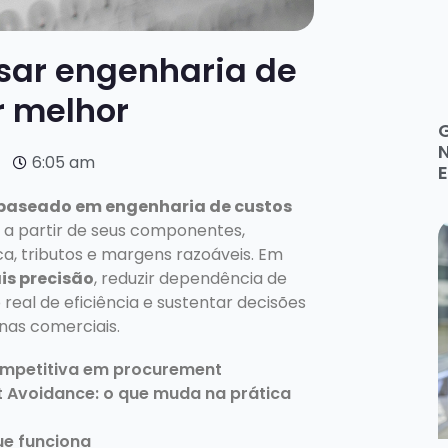
sar engenharia de
r melhor
6:05 am
baseado em engenharia de custos
 a partir de seus componentes,
ca, tributos e margens razoáveis. Em
is precisão
, reduzir dependência de
 real de eficiência e sustentar decisões
nas comerciais.
ompetitiva em procurement
 Avoidance: o que muda na prática
ue funciona