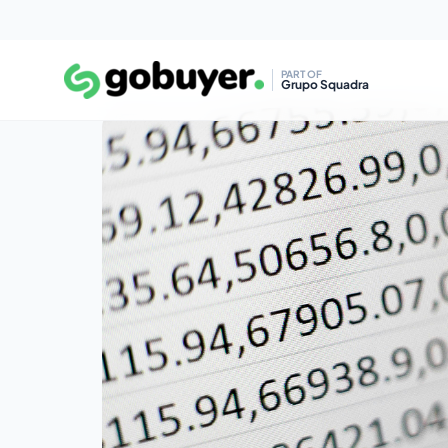
PART OF
Grupo Squadra