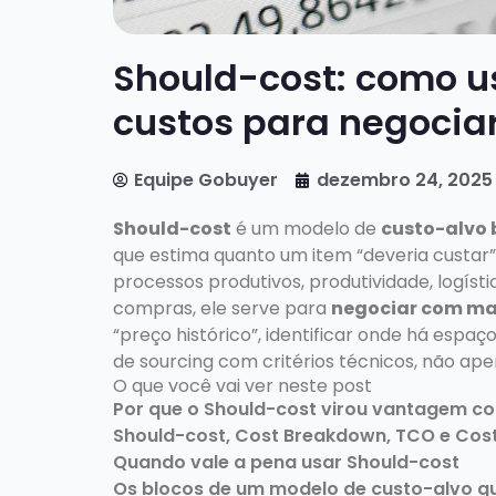
Should-cost: como u
custos para negocia
Equipe Gobuyer
dezembro 24, 2025
Should-cost
é um modelo de
custo-alvo 
que estima quanto um item “deveria custar”
processos produtivos, produtividade, logísti
compras, ele serve para
negociar com ma
“preço histórico”, identificar onde há espaço
de sourcing com critérios técnicos, não ape
O que você vai ver neste post
Por que o Should-cost virou vantagem c
Should-cost, Cost Breakdown, TCO e Cost
Quando vale a pena usar Should-cost
Os blocos de um modelo de custo-alvo q