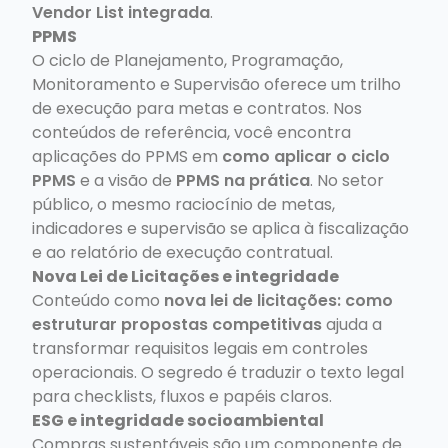
Vendor List integrada
.
PPMS
O ciclo de Planejamento, Programação,
Monitoramento e Supervisão oferece um trilho
de execução para metas e contratos. Nos
conteúdos de referência, você encontra
aplicações do PPMS em
como aplicar o ciclo
PPMS
e a visão de
PPMS na prática
. No setor
público, o mesmo raciocínio de metas,
indicadores e supervisão se aplica à fiscalização
e ao relatório de execução contratual.
Nova Lei de Licitações e integridade
Conteúdo como
nova lei de licitações: como
estruturar propostas competitivas
ajuda a
transformar requisitos legais em controles
operacionais. O segredo é traduzir o texto legal
para checklists, fluxos e papéis claros.
ESG e integridade socioambiental
Compras sustentáveis são um componente de