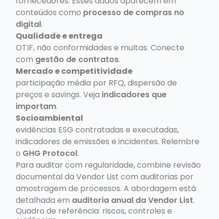
fornecedores. Esses dados aparecem em
conteúdos como
processo de compras no
digital
.
Qualidade e entrega
OTIF, não conformidades e multas. Conecte
com
gestão de contratos
.
Mercado e competitividade
participação média por RFQ, dispersão de
preços e savings. Veja
indicadores que
importam
.
Socioambiental
evidências ESG contratadas e executadas,
indicadores de emissões e incidentes. Relembre
o
GHG Protocol
.
Para auditar com regularidade, combine revisão
documental da Vendor List com auditorias por
amostragem de processos. A abordagem está
detalhada em
auditoria anual da Vendor List
.
Quadro de referência: riscos, controles e