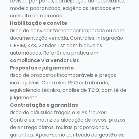
revisão por pares, participação do requisitante,
modelo padronizado, exigências testadas em
consulta ao mercado.
Habilitação e convite
risco de convidar fornecedor impedido ou com
documentação vencida. Controles: integração
CEPIM, KYS, Vendor List com bloqueios
automáticos. Referência prática em
compliance via Vendor List
.
Propostas e julgamento
risco de propostas incomparáveis e preços
inexequíveis. Controles: RFQ estruturada,
equivalência técnica, análise de
TCO
, comitê de
julgamento.
Contratação e garantias
risco de cláusulas frágeis e SLAs frouxos.
Controles: matriz de alocação de riscos, prazos
de entrega claros, multas proporcionais,
garantias. Apoie-se no conteúdo de
gestão de