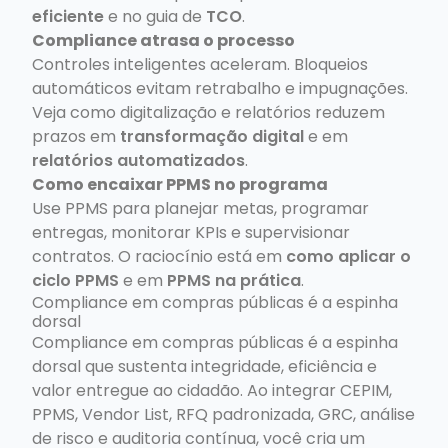
eficiente
e no guia de
TCO
.
Compliance atrasa o processo
Controles inteligentes aceleram. Bloqueios
automáticos evitam retrabalho e impugnações.
Veja como digitalização e relatórios reduzem
prazos em
transformação digital
e em
relatórios automatizados
.
Como encaixar PPMS no programa
Use PPMS para planejar metas, programar
entregas, monitorar KPIs e supervisionar
contratos. O raciocínio está em
como aplicar o
ciclo PPMS
e em
PPMS na prática
.
Compliance em compras públicas é a espinha
dorsal
Compliance em compras públicas é a espinha
dorsal que sustenta integridade, eficiência e
valor entregue ao cidadão. Ao integrar CEPIM,
PPMS, Vendor List, RFQ padronizada, GRC, análise
de risco e auditoria contínua, você cria um