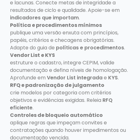
e lacunas. Conecte metas de integridade a
resultados de ciclo e qualidade. Apoie-se em
indicadores que importam
.
Política e procedimentos mínimos
publique uma versão enxuta com princípios,
papéis, critérios e checagens obrigatórias.
Adapte do guia de
políticas e procedimentos
.
Vendor List e KYS
estruture o cadastro, integre CEPIM, valide
documentação e defina níveis de homologação.
Aprofunde em
Vendor List integrada
e
KYS
.
RFQ e padronização de julgamento
crie modelos por categoria com critérios
objetivos e evidências exigidas. Releia
RFQ
eficiente
.
Controles de bloqueio automático
aplique regras que impeçam convites e
contratações quando houver impedimentos ou
documentação vencida.