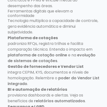
contratos e PPMS e vincule metas ao
desempenho das áreas.
Ferramentas digitais que elevam a
conformidade
Tecnologia multiplica a capacidade de controle,
gera evidência automática e diminui
subjetividade.
Plataforma de cotações
padroniza RFQs, registra trilhas e facilita
comparação técnica. Entenda o impacto em
plataforma de cotação online
e na
evolução
de sistemas de cotações
.
Gestão de fornecedores e Vendor List
integra CEPIM, KYS, documentos e níveis de
homologação. Relembre o
poder do Vendor List
integrado
.
BI e automação de relatórios
provisiona dashboards e alertas. Veja os
benefícios de
relatórios automatizados
.
Segurança e LGPD