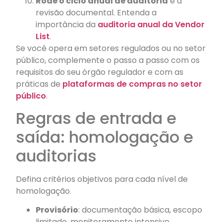
Rode o ciclo anual de auditoria
e a
revisão documental. Entenda a
importância da
auditoria anual da Vendor
List
.
Se você opera em setores regulados ou no setor
público, complemente o passo a passo com os
requisitos do seu órgão regulador e com as
práticas de
plataformas de compras no setor
público
.
Regras de entrada e
saída: homologação e
auditorias
Defina critérios objetivos para cada nível de
homologação.
Provisório
: documentação básica, escopo
limitado, monitoramento intensivo.