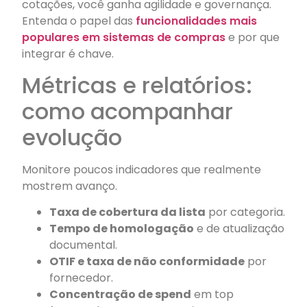
cotações, você ganha agilidade e governança.
Entenda o papel das
funcionalidades mais
populares em sistemas de compras
e por que
integrar é chave.
Métricas e relatórios:
como acompanhar
evolução
Monitore poucos indicadores que realmente
mostrem avanço.
Taxa de cobertura da lista
por categoria.
Tempo de homologação
e de atualização
documental.
OTIF e taxa de não conformidade
por
fornecedor.
Concentração de spend
em top