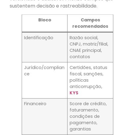
sustentem decisão e rastreabilidade.
Bloco
Campos
recomendados
Identificação
Razão social,
CNPJ, matriz/filial,
CNAE principal,
contatos
Jurídico/complian
Certidões, status
ce
fiscal, sanções,
políticas
anticorrupção,
KYS
Financeiro
Score de crédito,
faturamento,
condições de
pagamento,
garantias