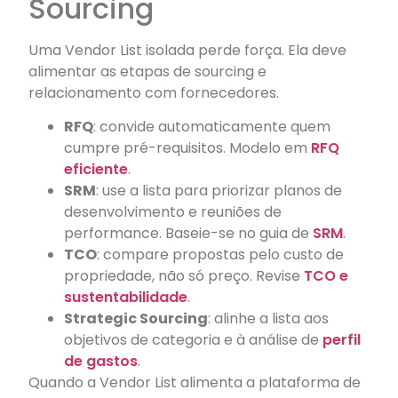
Sourcing
Uma Vendor List isolada perde força. Ela deve
alimentar as etapas de sourcing e
relacionamento com fornecedores.
RFQ
: convide automaticamente quem
cumpre pré-requisitos. Modelo em
RFQ
eficiente
.
SRM
: use a lista para priorizar planos de
desenvolvimento e reuniões de
performance. Baseie-se no guia de
SRM
.
TCO
: compare propostas pelo custo de
propriedade, não só preço. Revise
TCO e
sustentabilidade
.
Strategic Sourcing
: alinhe a lista aos
objetivos de categoria e à análise de
perfil
de gastos
.
Quando a Vendor List alimenta a plataforma de