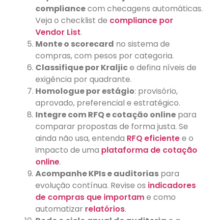
compliance
com checagens automáticas.
Veja o checklist de
compliance por
Vendor List
.
Monte o scorecard
no sistema de
compras, com pesos por categoria.
Classifique por Kraljic
e defina níveis de
exigência por quadrante.
Homologue por estágio
: provisório,
aprovado, preferencial e estratégico.
Integre com RFQ e cotação online
para
comparar propostas de forma justa. Se
ainda não usa, entenda
RFQ eficiente
e o
impacto de uma
plataforma de cotação
online
.
Acompanhe KPIs e auditorias
para
evolução contínua. Revise os
indicadores
de compras que importam
e como
automatizar
relatórios
.