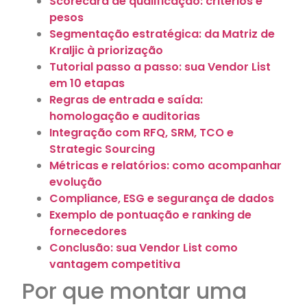
Scorecard de qualificação: critérios e
pesos
Segmentação estratégica: da Matriz de
Kraljic à priorização
Tutorial passo a passo: sua Vendor List
em 10 etapas
Regras de entrada e saída:
homologação e auditorias
Integração com RFQ, SRM, TCO e
Strategic Sourcing
Métricas e relatórios: como acompanhar
evolução
Compliance, ESG e segurança de dados
Exemplo de pontuação e ranking de
fornecedores
Conclusão: sua Vendor List como
vantagem competitiva
Por que montar uma